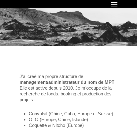
Menu
Skip
to
main
content
J’ai créé ma propre structure de
management/administrateur du nom de MPT
.
Elle est active depuis 2010. Je m’occupe de la
recherche de fonds, booking et production des
projets :
Convulsif (Chine, Cuba, Europe et Suisse)
OLO (Europe, Chine, Islande)
Coquette & Nitcho (Europe)